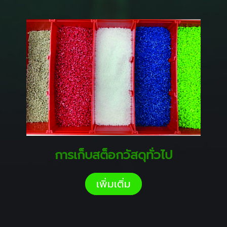
การเก็บสต็อกวัสดุทั่วไป
เพิ่มเติ่ม