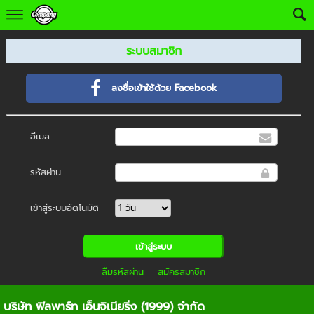
ระบบสมาชิก
ลงชื่อเข้าใช้ด้วย Facebook
อีเมล
รหัสผ่าน
เข้าสู่ระบบอัตโนมัติ
ลืมรหัสผ่าน
สมัครสมาชิก
บริษัท ฟิลพาร์ท เอ็นจิเนียริ่ง (1999) จำกัด