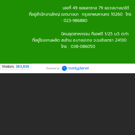
เลขที่ 49 ซอยลาซาล 79 แขวงบางนาใต้
ที่อยู่สำนักงานใหญ่:
เขตบางนา กรุงเทพมหานคร 10260 โทร
: 023-986880
นิคมอุตสาหกรรม ทีเอฟดี 1/25 ม.5 ต.ท่า
ที่อยู่โรงงานผลิต:
สะอ้าน อ.บางปะกง จ.ฉะเชิงเทรา 24130
โทร : 038-086050
Visitors:
363,930