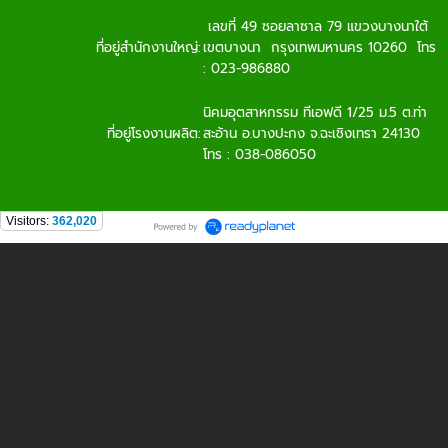
เลขที่ 49 ซอยลาซาล 79 แขวงบางนาใต้
ที่อยู่สำนักงานใหญ่:
เขตบางนา กรุงเทพมหานคร 10260 โทร
: 023-986880
นิคมอุตสาหกรรม ทีเอฟดี 1/25 ม.5 ต.ท่า
ที่อยู่โรงงานผลิต:
สะอ้าน อ.บางปะกง จ.ฉะเชิงเทรา 24130
โทร : 038-086050
Visitors:
362,020