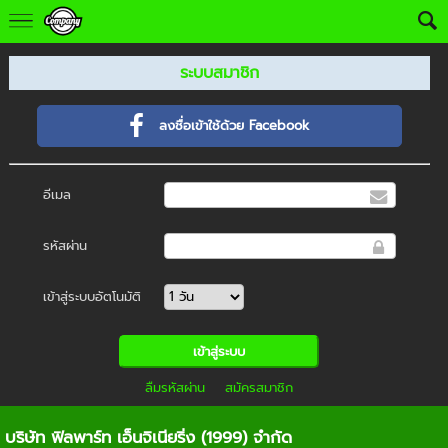
ระบบสมาชิก
ลงชื่อเข้าใช้ด้วย Facebook
อีเมล
รหัสผ่าน
เข้าสู่ระบบอัตโนมัติ
ลืมรหัสผ่าน
สมัครสมาชิก
บริษัท ฟิลพาร์ท เอ็นจิเนียริ่ง (1999) จำกัด