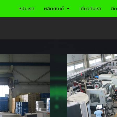
หน้าแรก
ผลิตภัณฑ์
เกี่ยวกับเรา
ติด