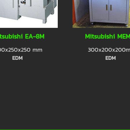
tsubishi EA-8M
Mitsubishi ME
00x250x250 mm
300x200x200
EDM
EDM