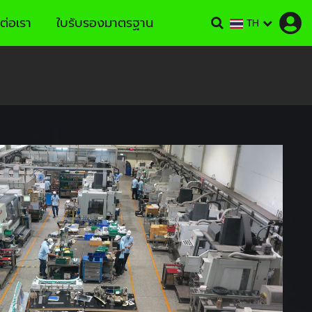
ต่อเรา
ใบรับรองมาตรฐาน
TH