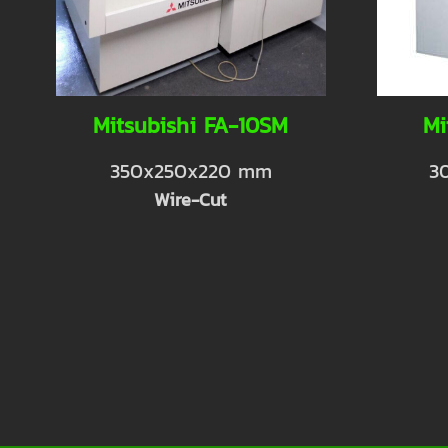
Mitsubishi FA-10SM
Mi
350x250x220 mm
3
Wire-Cut